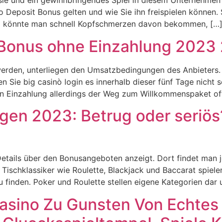
 sie und ein gewinnbringendes Spiel in diesem Unternehmen 
 Deposit Bonus gelten und wie Sie ihn freispielen können.
o könnte man schnell Kopfschmerzen davon bekommen, […
 Bonus ohne Einzahlung 2023
 werden, unterliegen den Umsatzbedingungen des Anbieter
en Sie big casinò login es innerhalb dieser fünf Tage nicht 
sten Einzahlung allerdings der Weg zum Willkommenspaket of
gen 2023: Betrug oder seriös
 Details über den Bonusangeboten anzeigt. Dort findet man 
 Tischklassiker wie Roulette, Blackjack und Baccarat spiel
u finden. Poker und Roulette stellen eigene Kategorien dar
asino Zu Gunsten Von Echtes 