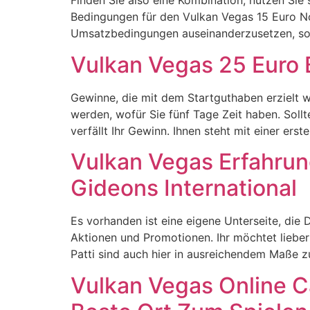
Finden Sie also eine Kombination, nutzen Sie
Bedingungen für den Vulkan Vegas 15 Euro No
Umsatzbedingungen auseinanderzusetzen, s
Vulkan Vegas 25 Euro
Gewinne, die mit dem Startguthaben erzielt
werden, wofür Sie fünf Tage Zeit haben. Sollt
verfällt Ihr Gewinn. Ihnen steht mit einer er
Vulkan Vegas Erfahrun
Gideons International
Es vorhanden ist eine eigene Unterseite, die
Aktionen und Promotionen. Ihr möchtet lieber
Patti sind auch hier in ausreichendem Maße z
Vulkan Vegas Online C