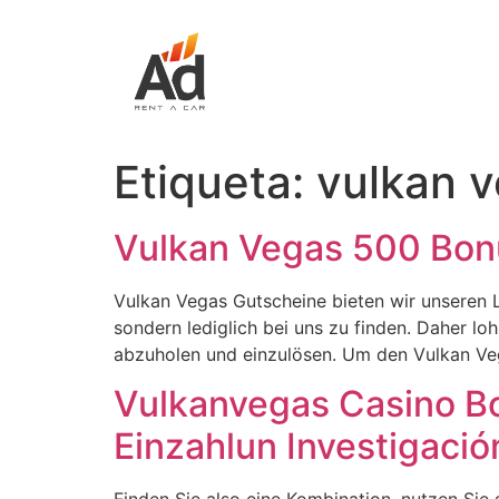
Etiqueta:
vulkan 
Vulkan Vegas 500 Bon
Vulkan Vegas Gutscheine bieten wir unseren L
sondern lediglich bei uns zu finden. Daher 
abzuholen und einzulösen. Um den Vulkan Ve
Vulkanvegas Casino B
Einzahlun Investigació