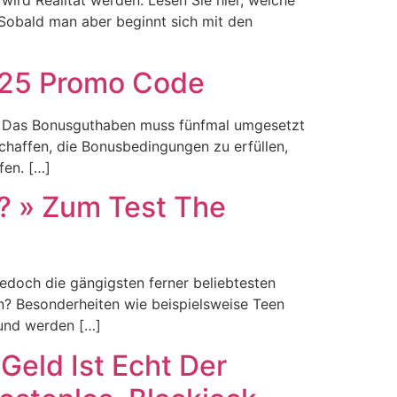
wird Realität werden. Lesen Sie hier, welche
 Sobald man aber beginnt sich mit den
]
 25 Promo Code
s. Das Bonusguthaben muss fünfmal umgesetzt
schaffen, die Bonusbedingungen zu erfüllen,
fen. […]
? » Zum Test The
jedoch die gängigsten ferner beliebtesten
en? Besonderheiten wie beispielsweise Teen
 und werden […]
Geld Ist Echt Der