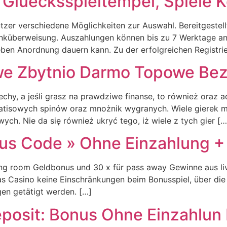
Gluecksspieltempel, Spiele K
zer verschiedene Möglichkeiten zur Auswahl. Bereitgestellt
anküberweisung. Auszahlungen können bis zu 7 Werktage an
eben Anordnung dauern kann. Zu der erfolgreichen Registri
e Zbytnio Darmo Topowe Bez
echy, a jeśli grasz na prawdziwe finanse, to również oraz
isowych spinów oraz mnożnik wygranych. Wiele gierek ma 
h. Nie da się również ukryć tego, iż wiele z tych gier […
us Code » Ohne Einzahlung + 
ing room Geldbonus und 30 x für pass away Gewinne aus liv
egas Casino keine Einschränkungen beim Bonusspiel, über di
en getätigt werden. […]
posit: Bonus Ohne Einzahlun 